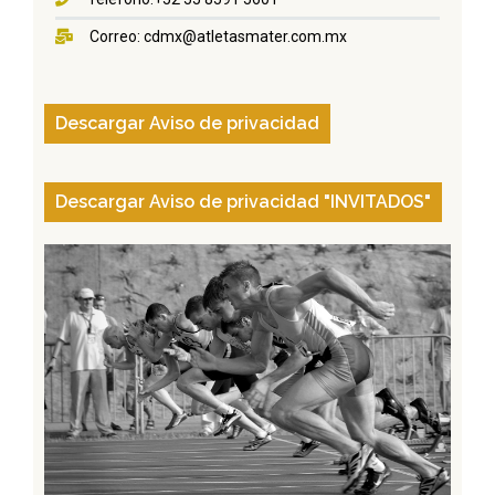
Correo: cdmx@atletasmater.com.mx
Descargar Aviso de privacidad
Descargar Aviso de privacidad "INVITADOS"