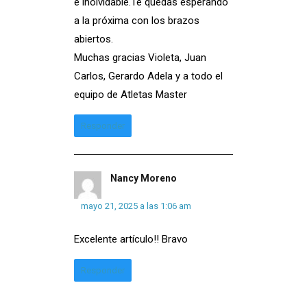
e inolvidable.Te quedas esperando
a la próxima con los brazos
abiertos.
Muchas gracias Violeta, Juan
Carlos, Gerardo Adela y a todo el
equipo de Atletas Master
Responder
Nancy Moreno
mayo 21, 2025 a las 1:06 am
Excelente artículo!! Bravo
Responder